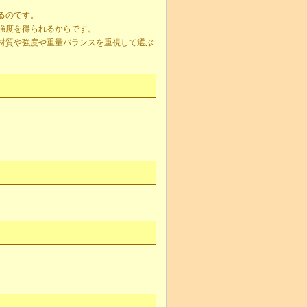
るのです。
強度を得られるからです。
材質や強度や重量バランスを重視して選ぶ