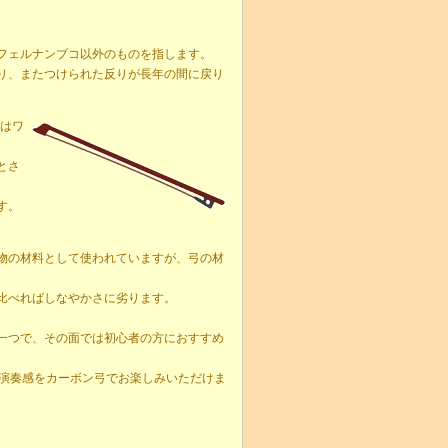
フェルナンブコ以外のものを指します。
り、またつけられた反りが長年の間に戻り
にはワ
とさ
す。
物の材料として使われていますが、弓の材
比べればしなやかさに劣ります。
一つで、その面では初心者の方におすすめ
演奏感をカーボン弓でお楽しみいただけま