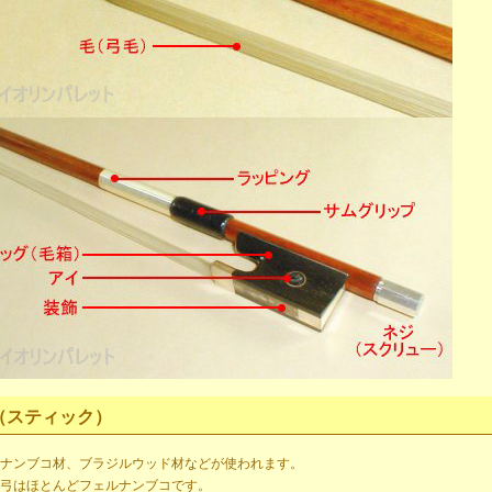
（スティック）
ナンブコ材、ブラジルウッド材などが使われます。
弓はほとんどフェルナンブコです。