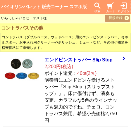
バイオリンパレット 販売コーナー スマホ版
検索
カート
ログイン
新規登録
いらっしゃいませ ゲスト様
コントラバスその他
コントラバス（ダブルベース、ウッドベース）用のエンドピンストッパー、弓ホ
ルスター、お手入れ用クリーナーやポリッシュ、ミュートなど、その他小物類を
格安価格にて販売します。
エンドピンストッ
パー Slip Stop
2,200円(税込)
ポイント還元：
40pt(2％)
演奏時にエンドピンを受けるスト
ッパー「Slip Stop（スリップスト
ップ）」。床に傷付けず、演奏も
安定。カラフルな5色のラインナッ
プも魅力的ですね。チェロ、コン
トラバス兼用。希望小売価格2,750
円