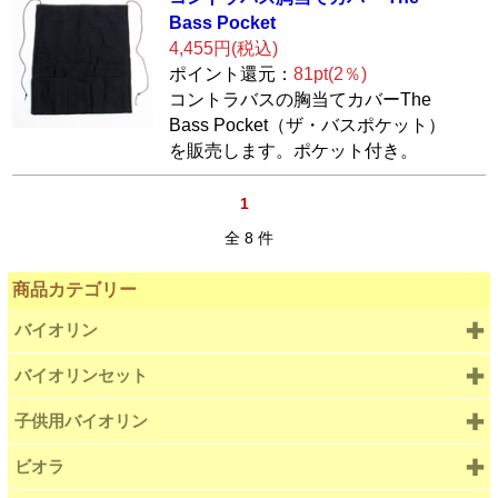
Bas
s Pocket
4,455円(税込)
ポイント還元：
81pt(2％)
コントラバスの胸当てカバーThe
Bass Pocket（ザ・バスポケット）
を販売します。ポケット付き。
1
全 8 件
商品カテゴリー
バイオリン
バイオリンセット
子供用バイオリン
ビオラ