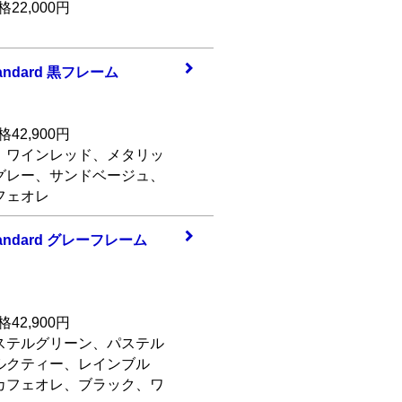
22,000円
ndar
d 黒フレーム
42,900円
、ワインレッド、メタリッ
グレー、サンドベージュ、
フェオレ
ndar
d グレーフレーム
42,900円
ステルグリーン、パステル
ルクティー、レインブル
カフェオレ、ブラック、ワ