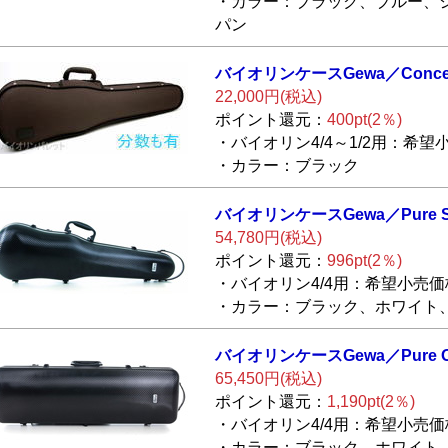
・カラー：ブラック、ブルー、
パン
バイオリンケース
Gewa／Conce
22,000円(税込)
ポイント還元：
400pt(2％)
・バイオリン4/4～1/2用：希望小
・カラー：ブラック
バイオリンケース
Gewa／Pure 
54,780円(税込)
ポイント還元：
996pt(2％)
・バイオリン4/4用：希望小売価格
・カラー：ブラック、ホワイト
バイオリンケース
Gewa／Pure 
65,450円(税込)
ポイント還元：
1,190pt(2％)
・バイオリン4/4用：希望小売価格
・カラー：ブラック、ホワイト