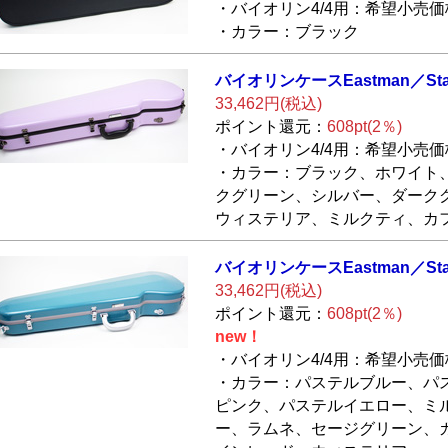
・バイオリン4/4用：希望小売価格
・カラー：ブラック
バイオリンケース
Eastman／Sta
33,462円(税込)
ポイント還元：
608pt(2％)
・バイオリン4/4用：希望小売価格
・カラー：ブラック、ホワイト
クグリーン、シルバー、ダーク
ウィステリア、ミルクティ、カ
バイオリンケース
Eastman／Sta
33,462円(税込)
ポイント還元：
608pt(2％)
new！
・バイオリン4/4用：希望小売価格
・カラー：パステルブルー、パ
ピンク、パステルイエロー、ミ
ー、ラムネ、セージグリーン、