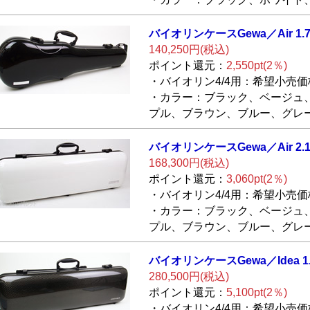
バイオリンケース
Gewa／Air 1.7
140,250円(税込)
ポイント還元：
2,550pt(2％)
・バイオリン4/4用：希望小売価格1
・カラー：ブラック、ベージュ
プル、ブラウン、ブルー、グレ
バイオリンケース
Gewa／Air 2.
168,300円(税込)
ポイント還元：
3,060pt(2％)
・バイオリン4/4用：希望小売価格1
・カラー：ブラック、ベージュ
プル、ブラウン、ブルー、グレ
バイオリンケース
Gewa／Idea 1
280,500円(税込)
ポイント還元：
5,100pt(2％)
・バイオリン4/4用：希望小売価格3