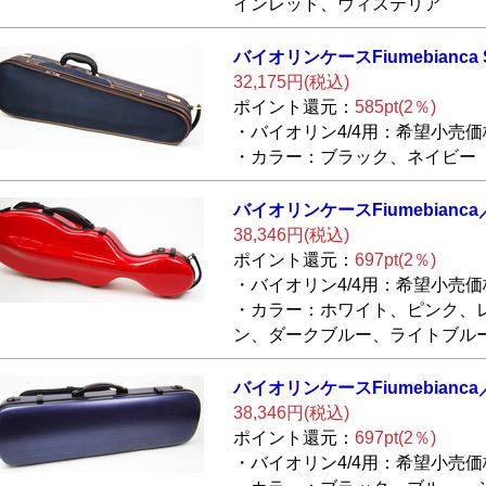
インレッド、ウィステリア
バイオリンケース
Fiumebianca
32,175円(税込)
ポイント還元：
585pt(2％)
・バイオリン4/4用：希望小売価格
・カラー：ブラック、ネイビー
バイオリンケース
Fiumebianca
38,346円(税込)
ポイント還元：
697pt(2％)
・バイオリン4/4用：希望小売価格
・カラー：ホワイト、ピンク、
ン、ダークブルー、ライトブル
バイオリンケース
Fiumebianca
38,346円(税込)
ポイント還元：
697pt(2％)
・バイオリン4/4用：希望小売価格