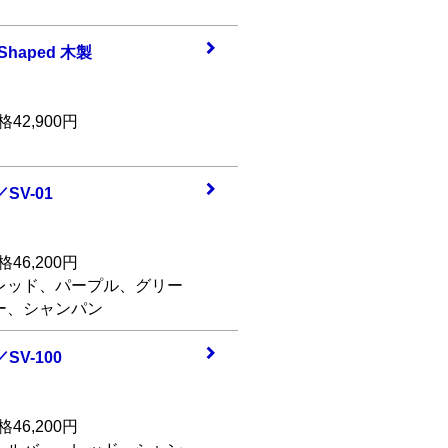
 Shap
ed 木製
42,900円
／SV-
01
46,200円
レッド、パープル、グリー
ー、シャンパン
／SV-
100
46,200円