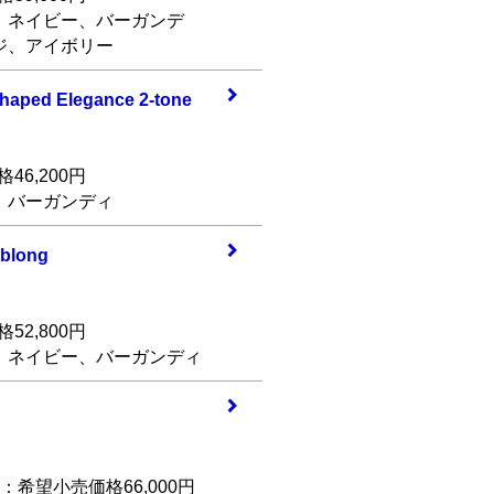
、ネイビー、バーガンデ
ジ、アイボリー
Shap
ed Elegance 2-to
ne
46,200円
、バーガンディ
blo
ng
52,800円
、ネイビー、バーガンディ
S：希望小売価格66,000円