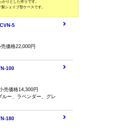
っかりとした作りです。
ク製シェイプ型ケースです。
／CVN
-5
売価格22,000円
N-10
0
小売価格14,300円
ブルー、ラベンダー、グレ
N-18
0