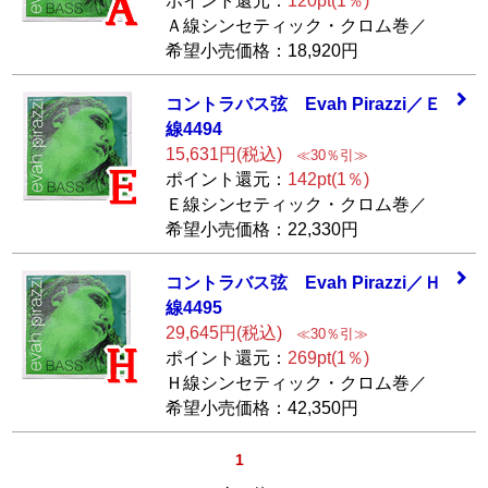
ポイント還元：
120pt(1％)
Ａ線シンセティック・クロム巻／
希望小売価格：18,920円
コントラバス弦
Evah Pirazzi／Ｅ
線4494
15,631円(税込)
≪30％引≫
ポイント還元：
142pt(1％)
Ｅ線シンセティック・クロム巻／
希望小売価格：22,330円
コントラバス弦
Evah Pirazzi／Ｈ
線4495
29,645円(税込)
≪30％引≫
ポイント還元：
269pt(1％)
Ｈ線シンセティック・クロム巻／
希望小売価格：42,350円
1