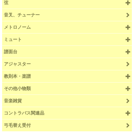
弦
音叉、チューナー
メトロノーム
ミュート
譜面台
アジャスター
教則本・楽譜
その他小物類
音楽雑貨
コントラバス関連品
弓毛替え受付