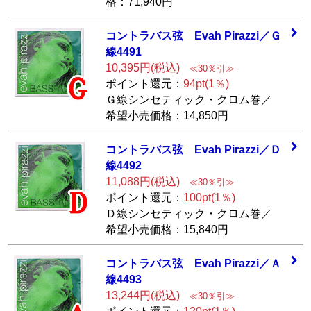
格：71,940円
コントラバス弦
Evah Pirazzi／Ｇ
線4491
10,395円(税込)
≪30％引≫
ポイント還元：
94pt(1％)
Ｇ線シンセティック・クロム巻／
希望小売価格：14,850円
コントラバス弦
Evah Pirazzi／Ｄ
線4492
11,088円(税込)
≪30％引≫
ポイント還元：
100pt(1％)
Ｄ線シンセティック・クロム巻／
希望小売価格：15,840円
コントラバス弦
Evah Pirazzi／Ａ
線4493
13,244円(税込)
≪30％引≫