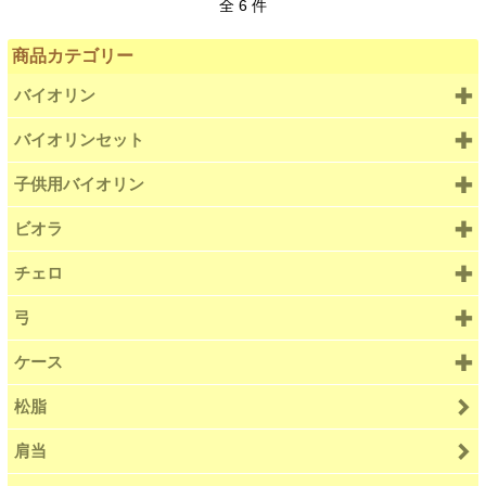
全 6 件
商品カテゴリー
バイオリン
バイオリンセット
子供用バイオリン
ビオラ
チェロ
弓
ケース
松脂
肩当