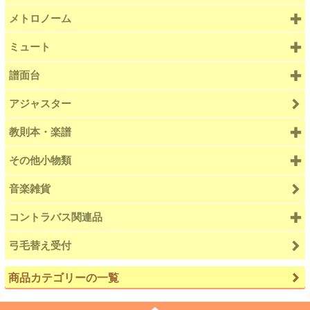
メトロノーム
ミュート
譜面台
アジャスター
教則本・楽譜
その他小物類
音楽雑貨
コントラバス関連品
弓毛替え受付
商品カテゴリーの一覧