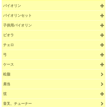
バイオリン
バイオリンセット
子供用バイオリン
ビオラ
チェロ
弓
ケース
松脂
肩当
弦
音叉、チューナー