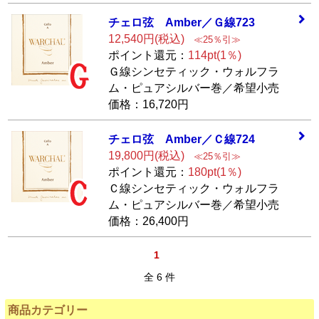
チェロ弦 Amber／
Ｇ線723
12,540円(税込)
≪25％引≫
ポイント還元：
114pt(1％)
Ｇ線シンセティック・ウォルフラ
ム・ピュアシルバー巻／希望小売
価格：16,720円
チェロ弦 Amber／
Ｃ線724
19,800円(税込)
≪25％引≫
ポイント還元：
180pt(1％)
Ｃ線シンセティック・ウォルフラ
ム・ピュアシルバー巻／希望小売
価格：26,400円
1
全 6 件
商品カテゴリー