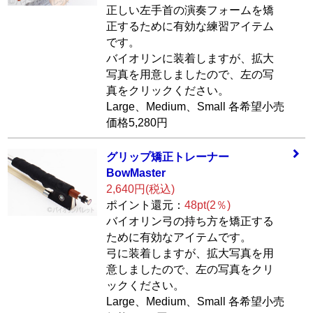
正しい左手首の演奏フォームを矯
正するために有効な練習アイテム
です。
バイオリンに装着しますが、拡大
写真を用意しましたので、左の写
真をクリックください。
Large、Medium、Small 各希望小売
価格5,280円
グリップ矯正トレ
ーナー
BowMaster
2,640円(税込)
ポイント還元：
48pt(2％)
バイオリン弓の持ち方を矯正する
ために有効なアイテムです。
弓に装着しますが、拡大写真を用
意しましたので、左の写真をクリ
ックください。
Large、Medium、Small 各希望小売