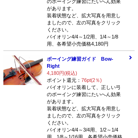
のボーイング練習にたいへん効果
があります。
装着状態など、拡大写真を用意し
ましたので、左の写真をクリック
ください。
バイオリン4/4～1/2用、1/4～1/8
用、各希望小売価格4,180円
ボーイング練習ガ
イド Bow-
Right
4,180円(税込)
ポイント還元：
76pt(2％)
バイオリンに装着して、正しい弓
のボーイング練習にたいへん効果
があります。
装着状態など、拡大写真を用意し
ましたので、左の写真をクリック
ください。
バイオリン4/4～3/4用、1/2～1/4
用、1/8～1/16用。各希望小売価格