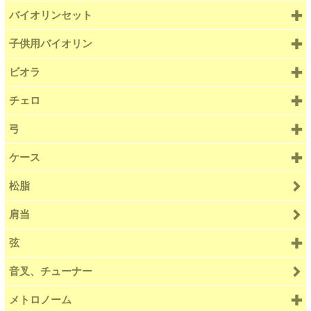
バイオリンセット
子供用バイオリン
ビオラ
チェロ
弓
ケース
松脂
肩当
弦
音叉、チューナー
メトロノーム