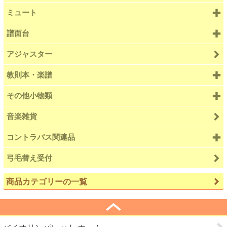
ミュート
譜面台
アジャスター
教則本・楽譜
その他小物類
音楽雑貨
コントラバス関連品
弓毛替え受付
商品カテゴリーの一覧