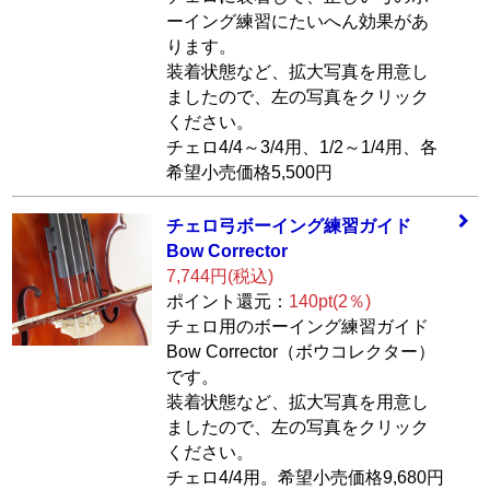
ーイング練習にたいへん効果があ
ります。
装着状態など、拡大写真を用意し
ましたので、左の写真をクリック
ください。
チェロ4/4～3/4用、1/2～1/4用、各
希望小売価格5,500円
チェロ弓ボーイン
グ練習ガイド
Bow
Corrector
7,744円(税込)
ポイント還元：
140pt(2％)
チェロ用のボーイング練習ガイド
Bow Corrector（ボウコレクター）
です。
装着状態など、拡大写真を用意し
ましたので、左の写真をクリック
ください。
チェロ4/4用。希望小売価格9,680円