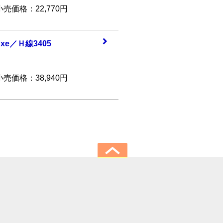
価格：22,770円
uxe／
Ｈ線3405
価格：38,940円