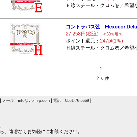
Ｅ線スチール・クロム巻／希望小売
コントラバス弦
Flexocor Del
27,258円(税込)
≪30％引≫
ポイント還元：
247pt(1％)
Ｈ線スチール・クロム巻／希望小売
1
全 6 件
メール info@violin-p.com
電話 0561-76-5669
。
ら、遠慮なくお気軽にご相談ください。