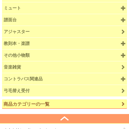
ミュート
譜面台
アジャスター
教則本・楽譜
その他小物類
音楽雑貨
コントラバス関連品
弓毛替え受付
商品カテゴリーの一覧