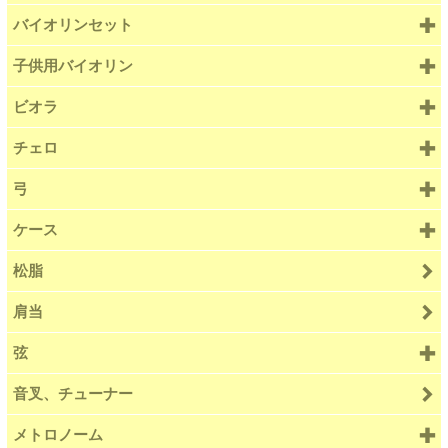
バイオリンセット
子供用バイオリン
ビオラ
チェロ
弓
ケース
松脂
肩当
弦
音叉、チューナー
メトロノーム