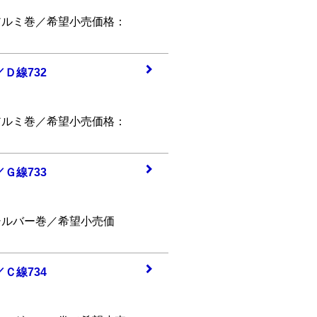
・アルミ巻／希望小売価格：
l／Ｄ
線732
・アルミ巻／希望小売価格：
l／Ｇ
線733
・シルバー巻／希望小売価
l／Ｃ
線734