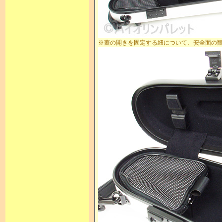
※蓋の開きを固定する紐について、安全面の観