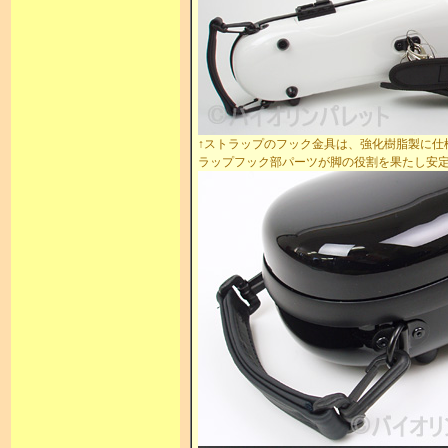
↑ストラップのフック金具は、強化樹脂製に仕
ラップフック部パーツが脚の役割を果たし安