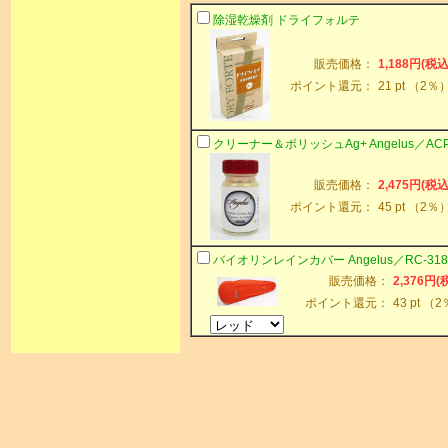
除湿乾燥剤 ドライフォルテ
販売価格：
1,188円(税込
ポイント還元：
21 pt （2％
クリーナー＆ポリッシュAg+ Angelu
s／ACP
販売価格：
2,475円(税込
ポイント還元：
45 pt （2％
バイオリンレインカバー Angelus／
RC-31
販売価格：
2,376円(
ポイント還元：
43 pt （