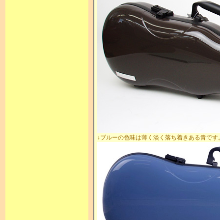
↓ブルーの色味は薄く淡く落ち着きある青です