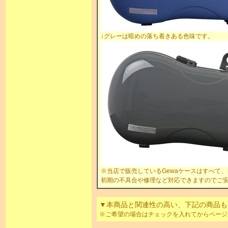
↓グレーは暗めの落ち着きある色味です。
※当店で販売しているGewaケースはすべて
初期の不具合や修理など対応できますのでご
▼本商品と関連性の高い、下記の商品も
※ご希望の場合はチェックを入れてからページ