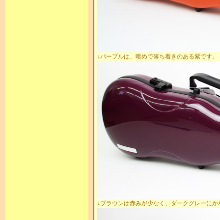
↓パープルは、暗めで落ち着きのある紫です。
↓ブラウンは赤みが少なく、ダークグレーにか