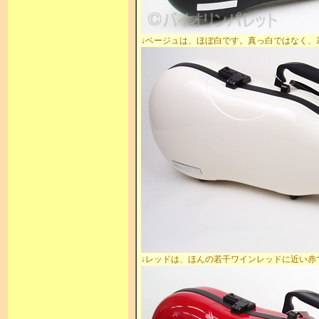
↓ベージュは、ほぼ白です。真っ白ではなく、
↓レッドは、ほんの若干ワインレッドに近い赤