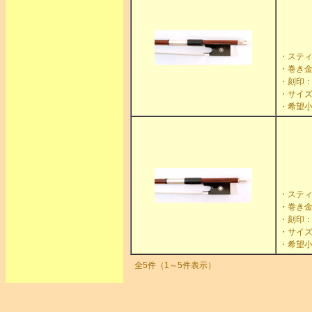
・ステ
・巻き
・刻印：E
・サイズ：
・希望小
・ステ
・巻き
・刻印：F
・サイズ
・希望小
全5件（1～5件表示）