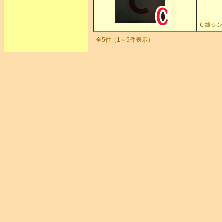
Ｃ線シン
全5件（1～5件表示）