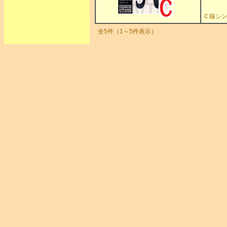
Ｃ線シン
全5件（1～5件表示）