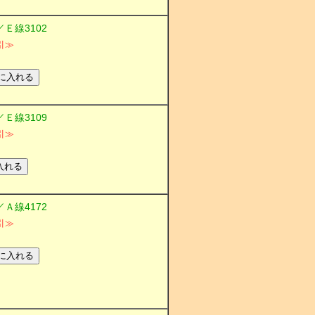
／Ｅ線3102
引≫
／Ｅ線3109
引≫
／Ａ線4172
引≫