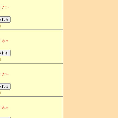
引き≫
円
線
引き≫
円
引き≫
円
引き≫