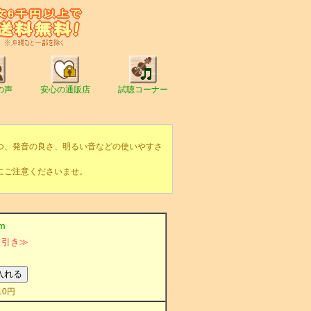
の声
安心の通販店
試聴コーナー
つ、発音の良さ、明るい音などの使いやすさ
にご注意くださいませ。
m
％引き≫
0円