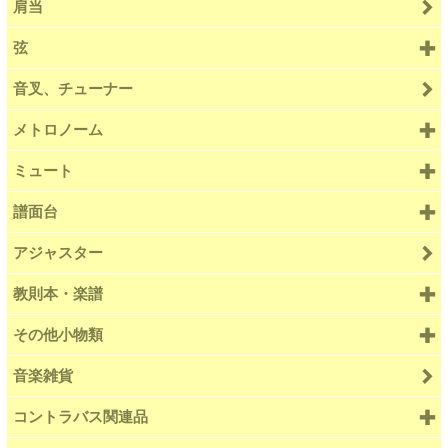
肩当
弦
音叉、チューナー
メトロノーム
ミュート
譜面台
アジャスター
教則本・楽譜
その他小物類
音楽雑貨
コントラバス関連品