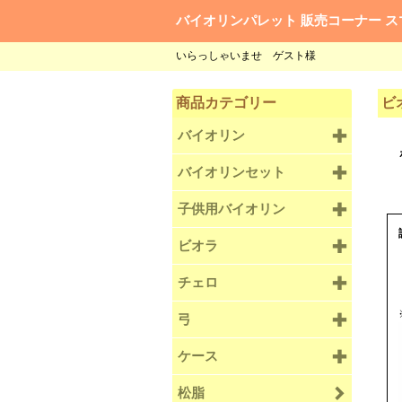
バイオリンパレット 販売コーナー ス
いらっしゃいませ ゲスト様
商品カテゴリー
ビオ
バイオリン
バイオリンセット
子供用バイオリン
ビオラ
チェロ
弓
ケース
松脂