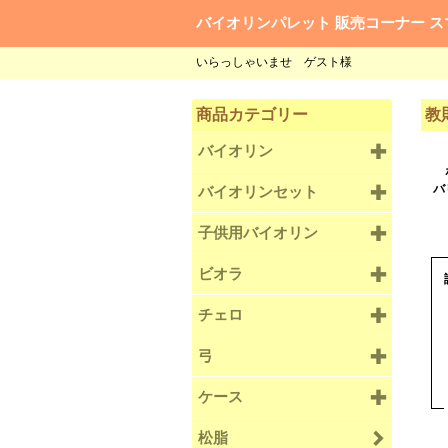
バイオリンパレット 販売コーナー ス
いらっしゃいませ ゲスト様
商品カテゴリー
教
バイオリン
バ
バイオリンセット
子供用バイオリン
ビオラ
チェロ
弓
ケース
松脂