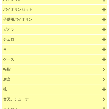
バイオリンセット
子供用バイオリン
ビオラ
チェロ
弓
ケース
松脂
肩当
弦
音叉、チューナー