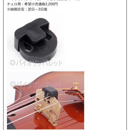
チェロ用：希望小売価格2,200円
※納期目安：翌日～3日後