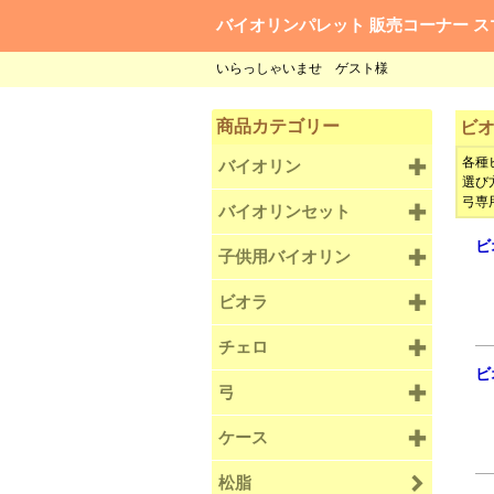
バイオリンパレット 販売コーナー ス
いらっしゃいませ ゲスト様
商品カテゴリー
ビ
各種
バイオリン
選び
弓専
バイオリンセット
ビ
子供用バイオリン
ビオラ
チェロ
ビ
弓
ケース
松脂