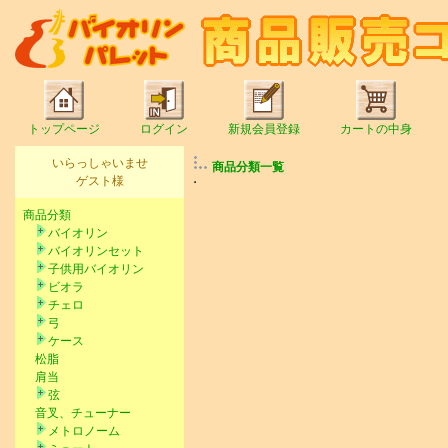
トップページ
ログイン
新規会員登録
カートの中身
いらっしゃいませ
商品分類一覧
ゲスト様
商品分類
バイオリン
バイオリンセット
子供用バイオリン
ビオラ
チェロ
弓
ケース
松脂
肩当
弦
音叉、チューナー
メトロノーム