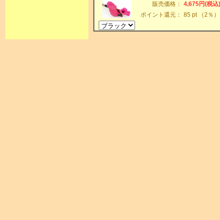
販売価格：
4,675円(税込
ポイント還元：
85 pt （2％）