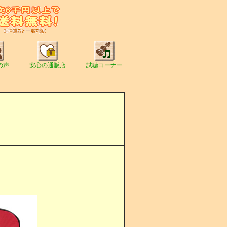
の声
安心の通販店
試聴コーナー
。