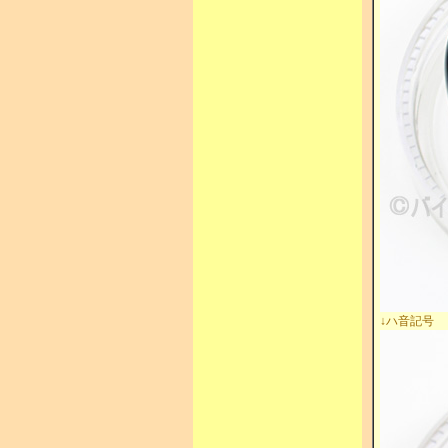
↓ハ音記号