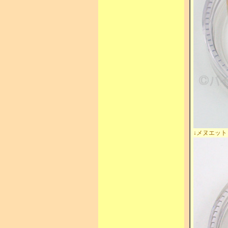
↓メヌエット