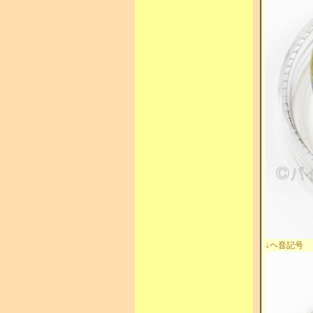
↓ヘ音記号