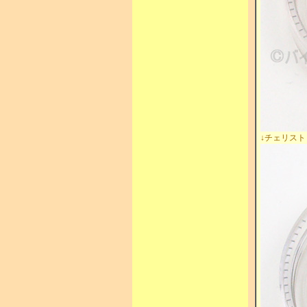
↓チェリス