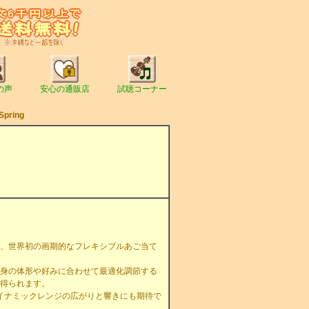
の声
安心の通販店
試聴コーナー
Spring
、世界初の画期的なフレキシブルあご当て
身の体形や好みに合わせて最適化調節する
得られます。
、ダイナミックレンジの広がりと響きにも期待で