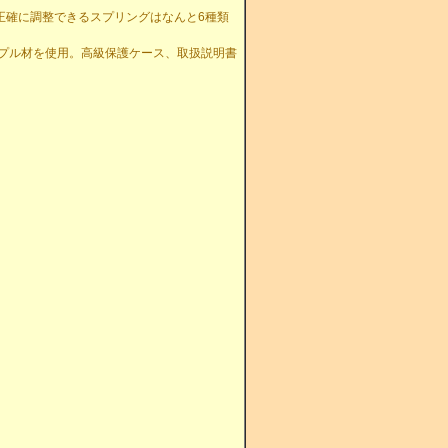
て正確に調整できるスプリングはなんと6種類
プル材を使用。高級保護ケース、取扱説明書