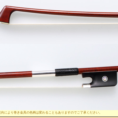
意向により巻き金具の色柄は変わることもありますのでご了承ください。