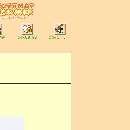
の声
安心の通販店
試聴コーナー