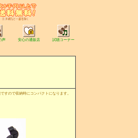
の声
安心の通販店
試聴コーナー
能ですので収納時にコンパクトになります。