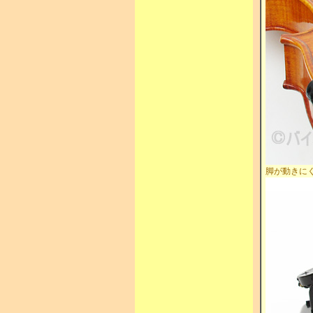
脚が動きに