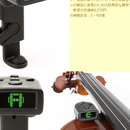
ンの確認と改善のための効果的な練習
希望小売価格6,270円
※納期目安：2～4日後