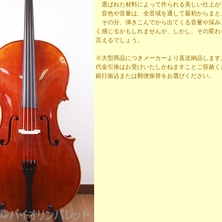
選ばれた材料によって作られる美しい仕上が
音色や音量は、全音域を通して最初からまと
その分、弾きこんでから出てくる音量や深み
く感じるかもしれませんが、しかし、その変わ
言えるでしょう。
※大型商品につきメーカーより直送納品します
代金引換はお受けいたしかねますことご容赦く
銀行振込または郵便振替をお選びください。