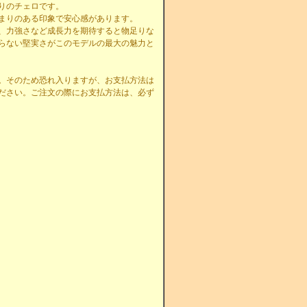
りのチェロです。
まりのある印象で安心感があります。
、力強さなど成長力を期待すると物足りな
らない堅実さがこのモデルの最大の魅力と
。そのため恐れ入りますが、お支払方法は
ださい。ご注文の際にお支払方法は、必ず