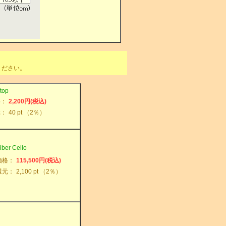
ください。
op
格：
2,200円(税込)
元：
40 pt （2％）
ber Ce
llo
価格：
115,500円(税込)
還元：
2,100 pt （2％）