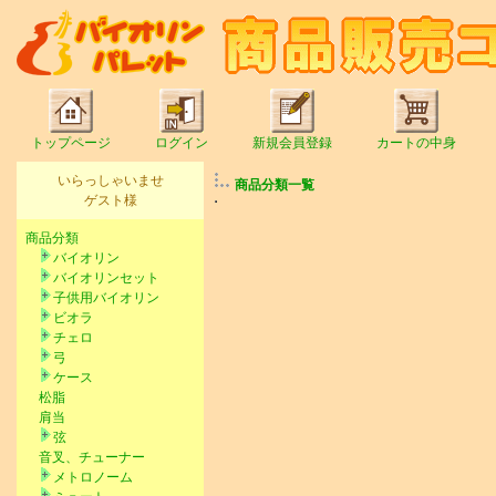
トップページ
ログイン
新規会員登録
カートの中身
いらっしゃいませ
商品分類一覧
ゲスト様
商品分類
バイオリン
バイオリンセット
子供用バイオリン
ビオラ
チェロ
弓
ケース
松脂
肩当
弦
音叉、チューナー
メトロノーム