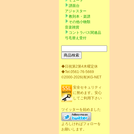
ミュート
譜面台
アジャスター
教則本・楽譜
その他小物類
音楽雑貨
コントラバス関連品
弓毛替え受付
◆日祝第2第4木曜定休
◆Tel.0561-76-5669
©2000-2026(有)KG-NET
安全セキュリティ
に努めます。安心
してご利用下さい
ツイッターを始めました
よろしければフォローを
お願いします。