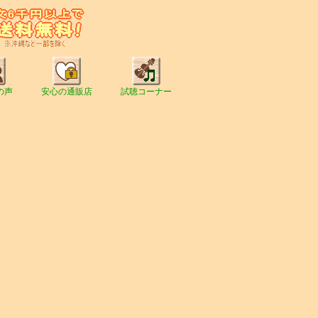
の声
安心の通販店
試聴コーナー